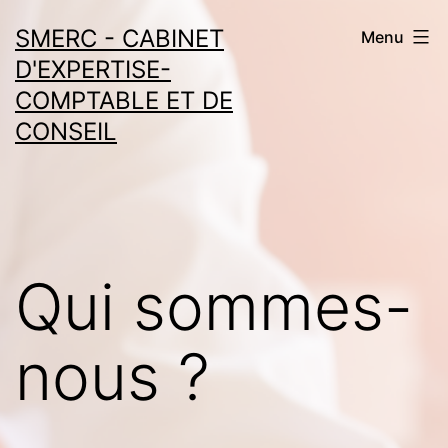
Aller
SMERC - CABINET
Menu
au
D'EXPERTISE-
contenu
COMPTABLE ET DE
CONSEIL
Qui sommes-
nous ?