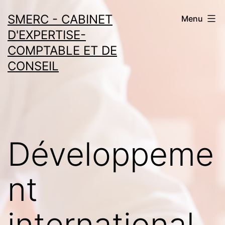
Aller
SMERC - CABINET
Menu
au
D'EXPERTISE-
contenu
COMPTABLE ET DE
CONSEIL
Développeme
nt
international